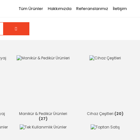
Tüm Ürünler
Hakkımızda
Referanslarımız
İletişim
yaj
Manikür & Pedikür Ürünleri
Cihaz Çeşitleri
(20)
(27)