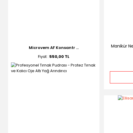
Manikür N
Microvem AF Konsantr ...
Fiyat :
550,00 TL