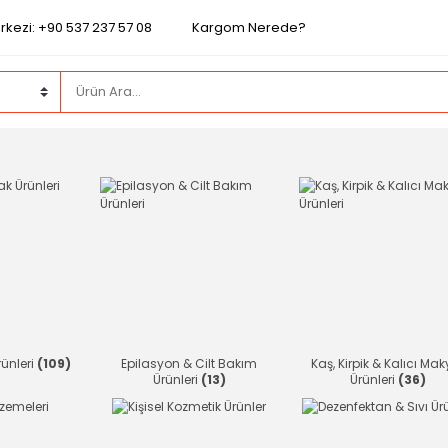
rkezi: +90 537 237 57 08
Kargom Nerede?
rünleri
(109)
Epilasyon & Cilt Bakım
Kaş, Kirpik & Kalıcı Mak
Ürünleri
(13)
Ürünleri
(36)