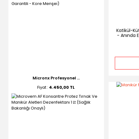
Katikül-Kü
- Anında Et
Micronx Profesyonel ...
Fiyat :
4.450,00 TL