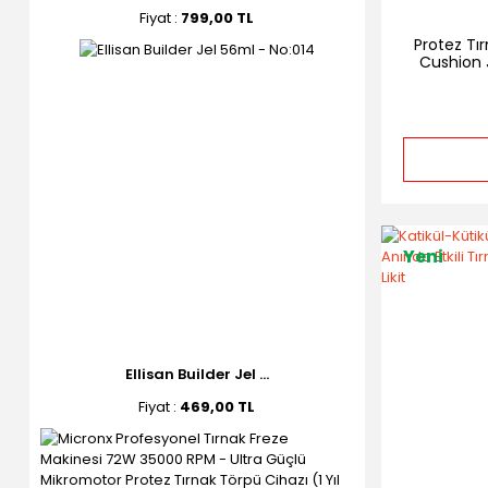
Fiyat :
799,00 TL
Protez Tır
Cushion 
Yeni
Ellisan Builder Jel ...
Fiyat :
469,00 TL