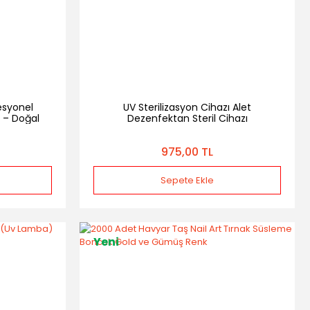
esyonel
UV Sterilizasyon Cihazı Alet
i – Doğal
Dezenfektan Steril Cihazı
irme
975,00 TL
Sepete Ekle
Yeni