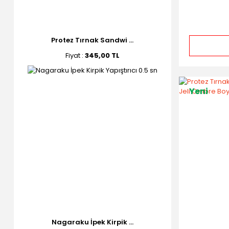
Protez Tırnak Sandwi ...
Fiyat :
345,00 TL
Yeni
Nagaraku İpek Kirpik ...