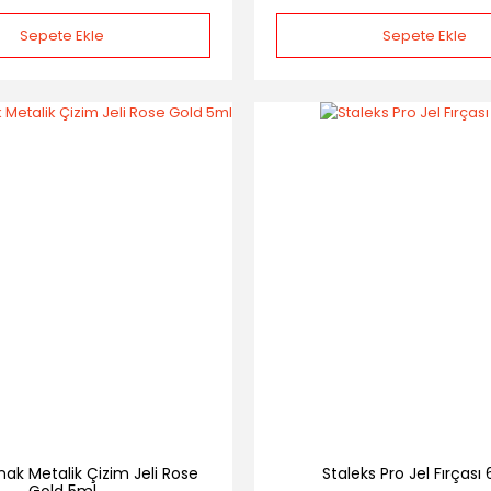
Sepete Ekle
Sepete Ekle
nak Metalik Çizim Jeli Rose
Staleks Pro Jel Fırças