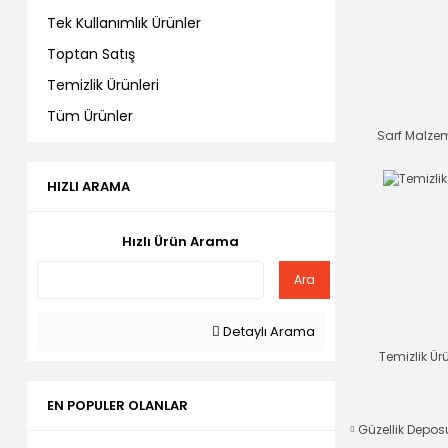
Tek Kullanımlık Ürünler
Toptan Satış
Temizlik Ürünleri
Tüm Ürünler
Sarf Malze
HIZLI ARAMA
Hızlı Ürün Arama
Ara
Detaylı Arama
Temizlik Ür
EN POPULER OLANLAR
Güzellik Depo