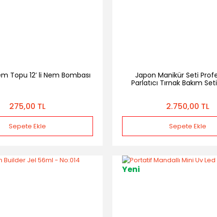
em Topu 12’ li Nem Bombası
Japon Manikür Seti Prof
Parlatıcı Tırnak Bakım Set
Parlaklık & Güçlend
275,00 TL
2.750,00 TL
Sepete Ekle
Sepete Ekle
Yeni