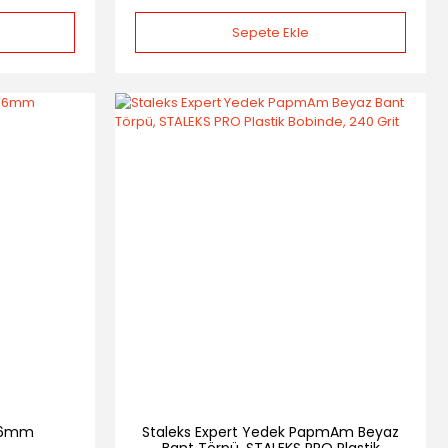
Sepete Ekle
ı 6mm
Staleks Expert Yedek PapmAm Beyaz