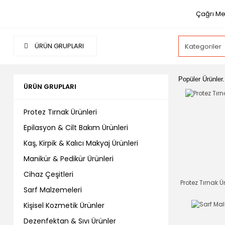
Çağrı Me
ÜRÜN GRUPLARI
Popüler Ürünler.
ÜRÜN GRUPLARI
Protez Tırnak Ürünleri
Epilasyon & Cilt Bakım Ürünleri
Kaş, Kirpik & Kalıcı Makyaj Ürünleri
Manikür & Pedikür Ürünleri
Cihaz Çeşitleri
Protez Tırnak Ü
Sarf Malzemeleri
Kişisel Kozmetik Ürünler
Dezenfektan & Sıvı Ürünler