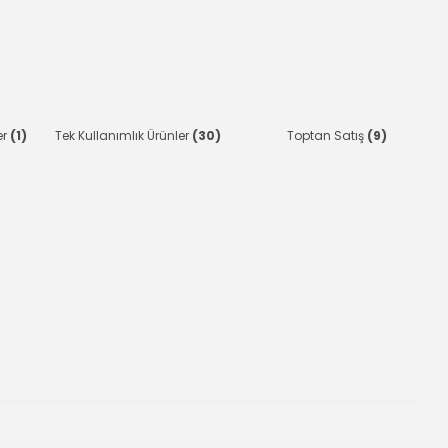
er
(1)
Tek Kullanımlık Ürünler
(30)
Toptan Satış
(9)