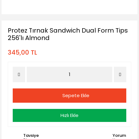
Protez Tırnak Sandwich Dual Form Tips
256'lı Almond
345,00 TL
Sepete Ekle
Hızlı Ekle
Tavsiye
Yorum