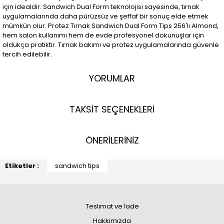
için idealdir. Sandwich Dual Form teknolojisi sayesinde, tırnak
uygulamalarında daha pürüzsüz ve şeffaf bir sonuç elde etmek
mümkün olur. Protez Tırnak Sandwich Dual Form Tips 256'lı Almond,
hem salon kullanımı hem de evde profesyonel dokunuşlar için
oldukça pratiktir. Tırnak bakımı ve protez uygulamalarında güvenle
tercih edilebilir.
YORUMLAR
TAKSİT SEÇENEKLERİ
ÖNERİLERİNİZ
Etiketler :
sandwich tips
Teslimat ve İade
Hakkımızda