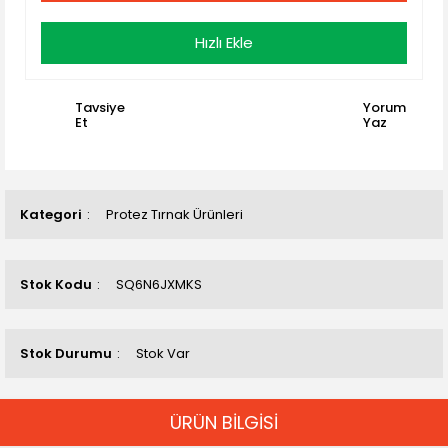
Hızlı Ekle
Tavsiye
Yorum
Et
Yaz
Kategori
Protez Tırnak Ürünleri
Stok Kodu
SQ6N6JXMKS
Stok Durumu
Stok Var
ÜRÜN BİLGİSİ