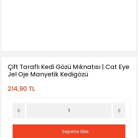
Çift Taraflı Kedi Gözü Mıknatısı | Cat Eye
Jel Oje Manyetik Kedigözü
214,90 TL
Sepete Ekle