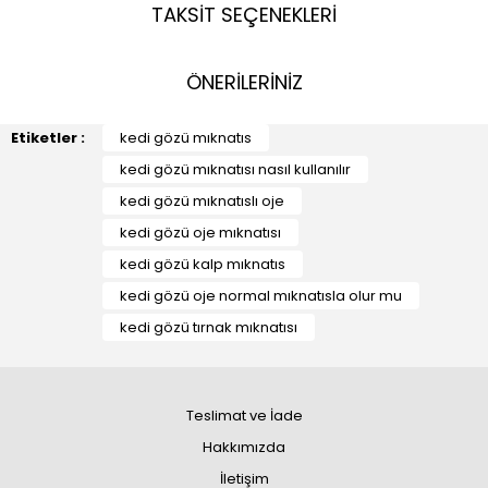
TAKSİT SEÇENEKLERİ
ÖNERİLERİNİZ
Etiketler :
kedi gözü mıknatıs
kedi gözü mıknatısı nasıl kullanılır
kedi gözü mıknatıslı oje
kedi gözü oje mıknatısı
kedi gözü kalp mıknatıs
kedi gözü oje normal mıknatısla olur mu
kedi gözü tırnak mıknatısı
Teslimat ve İade
Hakkımızda
İletişim