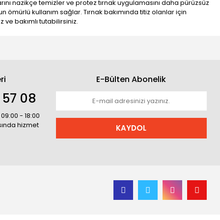
zlarını nazikçe temizler ve protez tırnak uygulamasını daha pürüzsüz
uzun ömürlü kullanım sağlar. Tırnak bakımında titiz olanlar için
ve bakımlı tutabilirsiniz.
ri
E-Bülten Abonelik
 57 08
 09:00 - 18:00
asında hizmet
KAYDOL