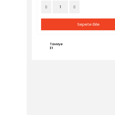
Sepete Ekle
Tavsiye
Et