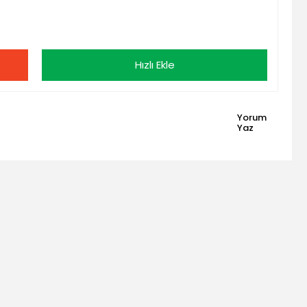
Hızlı Ekle
Yorum
Yaz