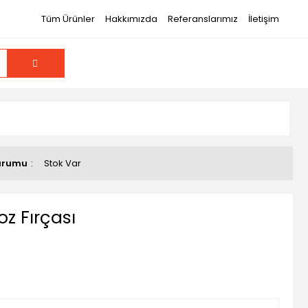
Tüm Ürünler
Hakkımızda
Referanslarımız
İletişim
urumu
Stok Var
z Fırçası