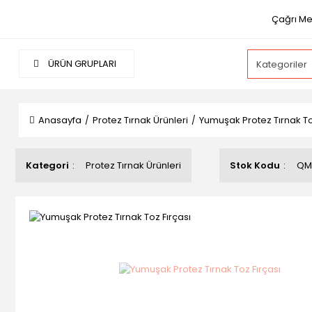
Çağrı Me
ÜRÜN GRUPLARI
Anasayfa
Protez Tırnak Ürünleri
Yumuşak Protez Tırnak To
Kategori
Protez Tırnak Ürünleri
Stok Kodu
QM