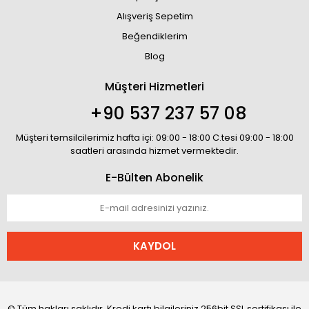
Alışveriş Sepetim
Beğendiklerim
Blog
Müşteri Hizmetleri
+90 537 237 57 08
Müşteri temsilcilerimiz hafta içi: 09:00 - 18:00 C.tesi 09:00 - 18:00
saatleri arasında hizmet vermektedir.
E-Bülten Abonelik
KAYDOL
© Tüm hakları saklıdır. Kredi kartı bilgileriniz 256bit SSL sertifikası ile