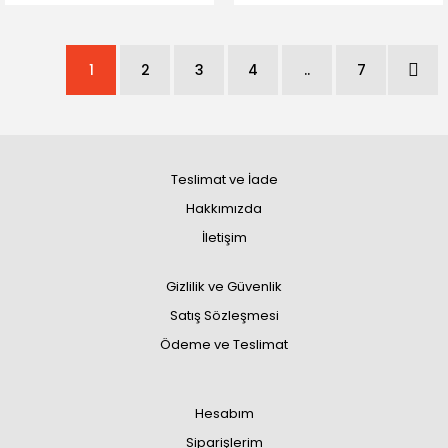
1
2
3
4
..
7
Teslimat ve İade
Hakkımızda
İletişim
Gizlilik ve Güvenlik
Satış Sözleşmesi
Ödeme ve Teslimat
Hesabım
Siparişlerim