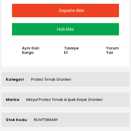
Sepete Ekle
Hızlı Ekle
Aynı Gün
Tavsiye
Yorum
Kargo
Et
Yaz
Kategori
Protez Tırnak Ürünleri
Marka
Misyul Protez Tırnak & İpek Kirpik Ürünleri
Stok Kodu
RUVFT9M49Y