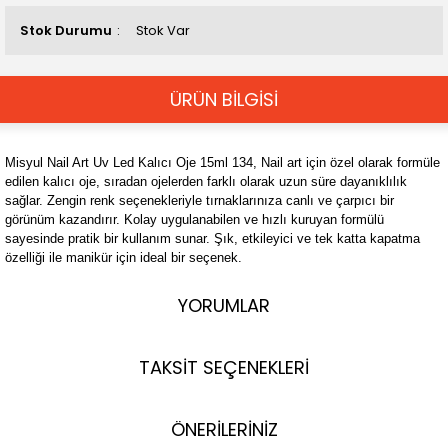
Stok Durumu
Stok Var
ÜRÜN BİLGİSİ
Misyul Nail Art Uv Led Kalıcı Oje 15ml 134, Nail art için özel olarak formüle
edilen kalıcı oje, sıradan ojelerden farklı olarak uzun süre dayanıklılık
sağlar. Zengin renk seçenekleriyle tırnaklarınıza canlı ve çarpıcı bir
görünüm kazandırır. Kolay uygulanabilen ve hızlı kuruyan formülü
sayesinde pratik bir kullanım sunar. Şık, etkileyici ve tek katta kapatma
özelliği ile manikür için ideal bir seçenek.
YORUMLAR
TAKSİT SEÇENEKLERİ
ÖNERİLERİNİZ