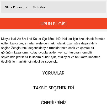
Stok Durumu
Stok Var
ÜRÜN BİLGİSİ
Misyul Nail Art Uv Led Kalıcı Oje 15ml 140, Nail art için özel olarak formüle
edilen kalıcı oje, sıradan ojelerden farklı olarak uzun süre dayanıklılık
sağlar. Zengin renk seçenekleriyle tırnaklarınıza canlı ve çarpıcı bir
görünüm kazandırır. Kolay uygulanabilen ve hızlı kuruyan formülü
sayesinde pratik bir kullanım sunar. Şık, etkileyici ve tek katta kapatma
özelliği ile manikür için ideal bir seçenek.
YORUMLAR
TAKSİT SEÇENEKLERİ
ÖNERİLERİNİZ