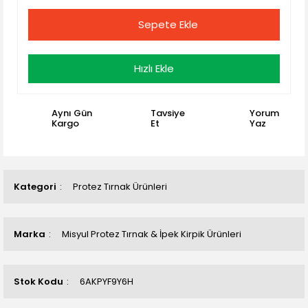
Sepete Ekle
Hızlı Ekle
Aynı Gün
Tavsiye
Yorum
Kargo
Et
Yaz
Kategori
Protez Tırnak Ürünleri
Marka
Misyul Protez Tırnak & İpek Kirpik Ürünleri
Stok Kodu
6AKPYF9Y6H