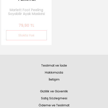
Marlett Foot Peeling
Soyabilir Ayak Maskesi
79,90 TL
Stokta Yok
Teslimat ve İade
Hakkımızda
İletişim
Gizlilik ve Güvenlik
Satış Sözleşmesi
Ödeme ve Teslimat