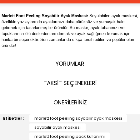
Marlett Foot Peeling Soyabilir Ayak Maskesi:
Soyulabilen ayak maskesi,
özellikle yaz aylarında ayaklarınızı daha pürüzsüz ve yumuşak hale
getirmek için tasarlanmış bir üründür. Bu maske, ayak tabanınızı ve
topuklarınızı ölü derilerden arındırmak ve ayak sağlığınızı korumak için
harika bir seçenektir. Son zamanlar da sıkça tercih edilen ve popüler olan
üründür!
YORUMLAR
TAKSİT SEÇENEKLERİ
ÖNERİLERİNİZ
Etiketler :
marlett foot peeling soyabilir ayak maskesi
soyabilir ayak maskesi
marlett foot peeling pack kullanımı