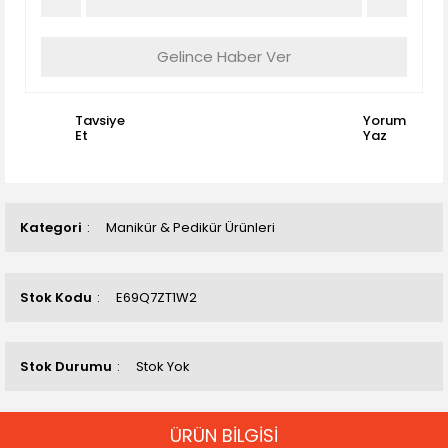
Gelince Haber Ver
Tavsiye
Yorum
Et
Yaz
Kategori
Manikür & Pedikür Ürünleri
Stok Kodu
E69Q7ZT1W2
Stok Durumu
Stok Yok
ÜRÜN BİLGİSİ