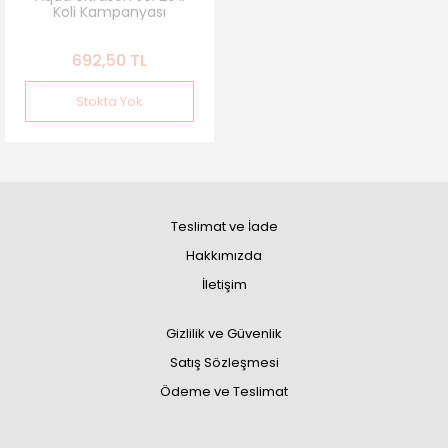
Koli Kampanyası
692,50 TL
Stokta Yok
Teslimat ve İade
Hakkımızda
İletişim
Gizlilik ve Güvenlik
Satış Sözleşmesi
Ödeme ve Teslimat