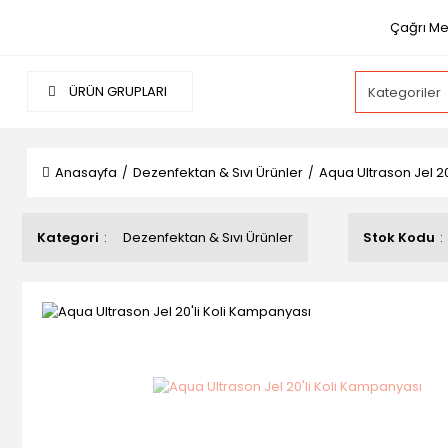
Çağrı Me
ÜRÜN GRUPLARI
Anasayfa
Dezenfektan & Sıvı Ürünler
Aqua Ultrason Jel 2
Kategori
Dezenfektan & Sıvı Ürünler
Stok Kodu