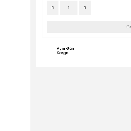
Ge
Aynı Gün
Kargo