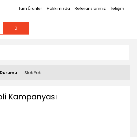
Tüm Ürünler
Hakkımızda
Referanslarımız
İletişim
 Durumu
Stok Yok
Koli Kampanyası