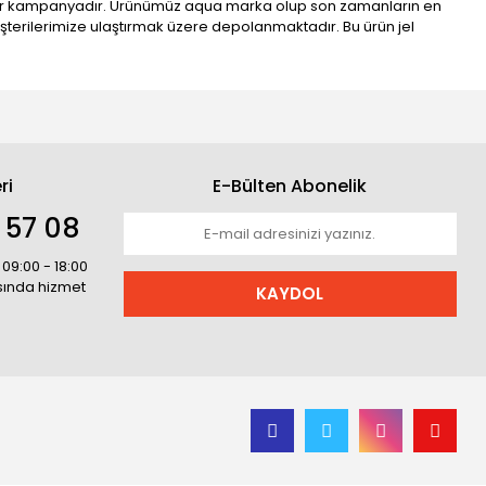
ız bir kampanyadır. Ürünümüz aqua marka olup son zamanların en
şterilerimize ulaştırmak üzere depolanmaktadır. Bu ürün jel
ri
E-Bülten Abonelik
 57 08
 09:00 - 18:00
asında hizmet
KAYDOL