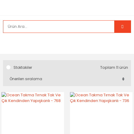
Toplam 11 ürün
Stoktakiler