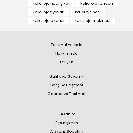
kalıcı oje nasıl çıkar
kalıcı oje renkleri
kalıcı oje fiyatları
kalıcı oje seti
kalıcı oje çıkarıcı
kalıcı oje makinesi
Teslimat ve İade
Hakkımızda
İletişim
Gizlilik ve Güvenlik
Satış Sözleşmesi
Ödeme ve Teslimat
Hesabım
Siparişlerim
Alışveriş Sepetim