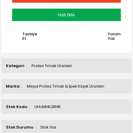
Hızlı Ekle
Tavsiye
Yorum
Et
Yaz
Kategori
Protez Tırnak Ürünleri
Marka
Misyul Protez Tırnak & İpek Kirpik Ürünleri
Stok Kodu
UHUMHK2RHR
Stok Durumu
Stok Var