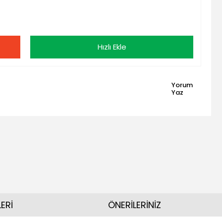
Hızlı Ekle
Yorum
Yaz
ERİ
ÖNERİLERİNİZ