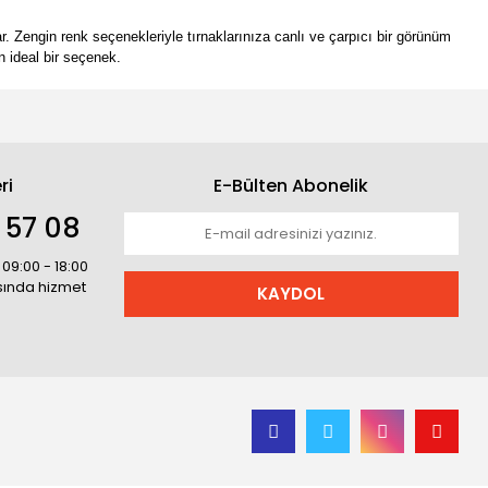
ar. Zengin renk seçenekleriyle tırnaklarınıza canlı ve çarpıcı bir görünüm
n ideal bir seçenek.
ri
E-Bülten Abonelik
 57 08
 09:00 - 18:00
asında hizmet
KAYDOL