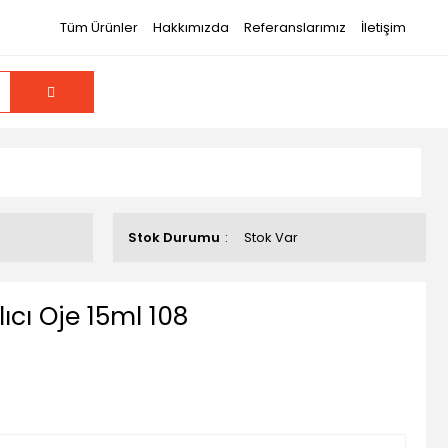
Tüm Ürünler
Hakkımızda
Referanslarımız
İletişim
Stok Durumu
Stok Var
lıcı Oje 15ml 108