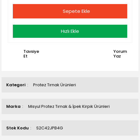
Sepete Ekle
Hızlı Ekle
Tavsiye
Yorum
Et
Yaz
Kategori
Protez Tırnak Ürünleri
Marka
Misyul Protez Tırnak & İpek Kirpik Ürünleri
Stok Kodu
S2C42JPB4G