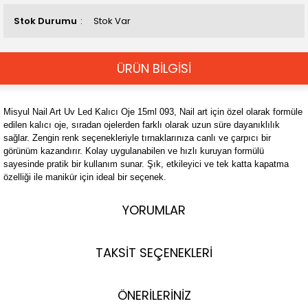
Stok Durumu
Stok Var
ÜRÜN BİLGİSİ
Misyul Nail Art Uv Led Kalıcı Oje 15ml 093, Nail art için özel olarak formüle
edilen kalıcı oje, sıradan ojelerden farklı olarak uzun süre dayanıklılık
sağlar. Zengin renk seçenekleriyle tırnaklarınıza canlı ve çarpıcı bir
görünüm kazandırır. Kolay uygulanabilen ve hızlı kuruyan formülü
sayesinde pratik bir kullanım sunar. Şık, etkileyici ve tek katta kapatma
özelliği ile manikür için ideal bir seçenek.
YORUMLAR
TAKSİT SEÇENEKLERİ
ÖNERİLERİNİZ