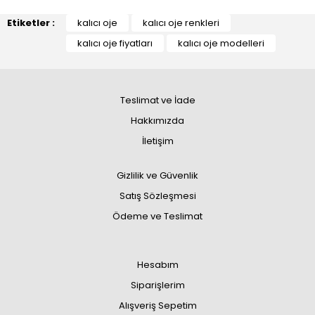
Etiketler :
kalıcı oje
kalıcı oje renkleri
kalıcı oje fiyatları
kalıcı oje modelleri
Teslimat ve İade
Hakkımızda
İletişim
Gizlilik ve Güvenlik
Satış Sözleşmesi
Ödeme ve Teslimat
Hesabım
Siparişlerim
Alışveriş Sepetim