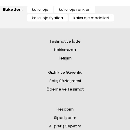
Etiketler :
kalıcı oje
kalıcı oje renkleri
kalıcı oje fiyatları
kalıcı oje modelleri
Teslimat ve İade
Hakkımızda
İletişim
Gizlilik ve Güvenlik
Satış Sözleşmesi
Ödeme ve Teslimat
Hesabım
Siparişlerim
Alışveriş Sepetim