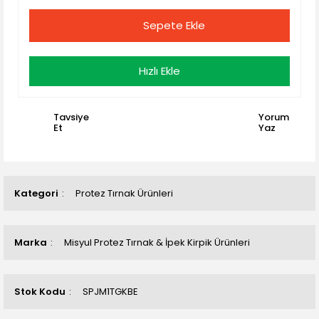
Sepete Ekle
Hızlı Ekle
Tavsiye
Yorum
Et
Yaz
Kategori
Protez Tırnak Ürünleri
Marka
Misyul Protez Tırnak & İpek Kirpik Ürünleri
Stok Kodu
SPJM1TGKBE