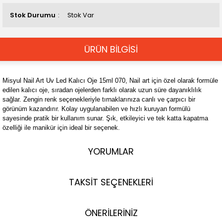
Stok Durumu
Stok Var
ÜRÜN BİLGİSİ
Misyul Nail Art Uv Led Kalıcı Oje 15ml 070, Nail art için özel olarak formüle
edilen kalıcı oje, sıradan ojelerden farklı olarak uzun süre dayanıklılık
sağlar. Zengin renk seçenekleriyle tırnaklarınıza canlı ve çarpıcı bir
görünüm kazandırır. Kolay uygulanabilen ve hızlı kuruyan formülü
sayesinde pratik bir kullanım sunar. Şık, etkileyici ve tek katta kapatma
özelliği ile manikür için ideal bir seçenek.
YORUMLAR
TAKSİT SEÇENEKLERİ
ÖNERİLERİNİZ