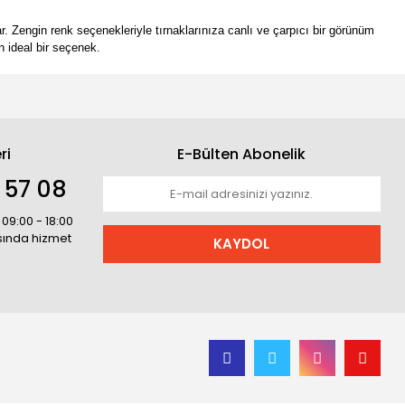
ar. Zengin renk seçenekleriyle tırnaklarınıza canlı ve çarpıcı bir görünüm
n ideal bir seçenek.
ri
E-Bülten Abonelik
 57 08
 09:00 - 18:00
asında hizmet
KAYDOL