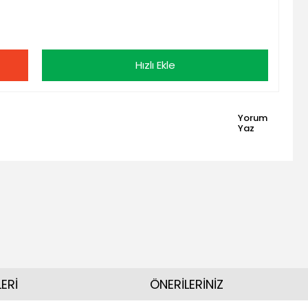
Hızlı Ekle
Yorum
Yaz
ERİ
ÖNERİLERİNİZ