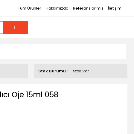
Tüm Ürünler
Hakkımızda
Referanslarımız
İletişim
Stok Durumu
Stok Var
lıcı Oje 15ml 058