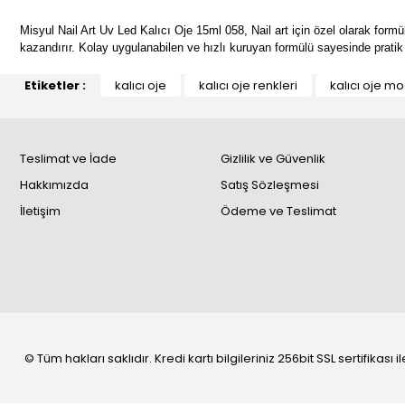
Misyul Nail Art Uv Led Kalıcı Oje 15ml 058, Nail art için özel olarak formül
kazandırır. Kolay uygulanabilen ve hızlı kuruyan formülü sayesinde pratik b
Etiketler :
kalıcı oje
kalıcı oje renkleri
kalıcı oje mo
Teslimat ve İade
Gizlilik ve Güvenlik
Hakkımızda
Satış Sözleşmesi
İletişim
Ödeme ve Teslimat
© Tüm hakları saklıdır. Kredi kartı bilgileriniz 256bit SSL sertifikası