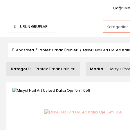
Çağrı Me
ÜRÜN GRUPLARI
Anasayfa
Protez Tırnak Ürünleri
Misyul Nail Art Uv Led Kal
Kategori
Protez Tırnak Ürünleri
Marka
Misyul Prot