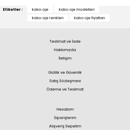
Etiketler :
kalıcı oje
kalıcı oje modelleri
kalıcı oje renkleri
kalıcı oje fiyatları
Teslimat ve İade
Hakkımızda
İletişim
Gizlilik ve Güvenlik
Satış Sözleşmesi
Ödeme ve Teslimat
Hesabım
Siparişlerim
Alışveriş Sepetim