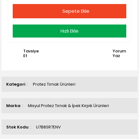
Sepete Ekle
Hızlı Ekle
Tavsiye
Yorum
Et
Yaz
Kategori
Protez Tırnak Ürünleri
Marka
Misyul Protez Tırnak & İpek Kirpik Ürünleri
Stok Kodu
U7B8SR7ENV