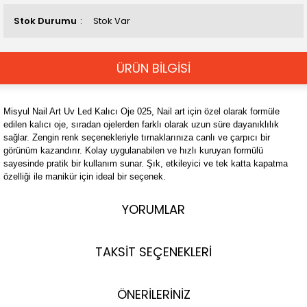
Stok Durumu
Stok Var
ÜRÜN BİLGİSİ
Misyul Nail Art Uv Led Kalıcı Oje 025, Nail art için özel olarak formüle
edilen kalıcı oje, sıradan ojelerden farklı olarak uzun süre dayanıklılık
sağlar. Zengin renk seçenekleriyle tırnaklarınıza canlı ve çarpıcı bir
görünüm kazandırır. Kolay uygulanabilen ve hızlı kuruyan formülü
sayesinde pratik bir kullanım sunar. Şık, etkileyici ve tek katta kapatma
özelliği ile manikür için ideal bir seçenek.
YORUMLAR
TAKSİT SEÇENEKLERİ
ÖNERİLERİNİZ