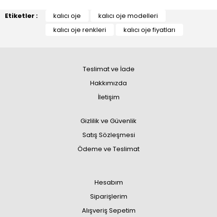
Etiketler :
kalıcı oje
kalıcı oje modelleri
kalıcı oje renkleri
kalıcı oje fiyatları
Teslimat ve İade
Hakkımızda
İletişim
Gizlilik ve Güvenlik
Satış Sözleşmesi
Ödeme ve Teslimat
Hesabım
Siparişlerim
Alışveriş Sepetim