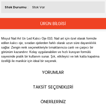
Stok Durumu
Stok Var
ÜRÜN BİLGİSİ
Misyul Nail Art Uv Led Kalıcı Oje 010, Nail art için özel olarak formüle
edilen kalıcı oje, sıradan ojelerden farklı olarak uzun süre dayanıklılık
sağlar. Zengin renk seçenekleriyle tırnaklarınıza canlı ve çarpıcı bir
görünüm kazandırır. Kolay uygulanabilen ve hızlı kuruyan formülü
sayesinde pratik bir kullanım sunar. Şık, etkileyici ve tek katta kapatma
özelliği ile manikür için ideal bir seçenek.
YORUMLAR
TAKSİT SEÇENEKLERİ
ÖNERİLERİNİZ