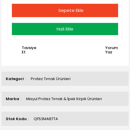
Sepete Ekle
Hızlı Ekle
Tavsiye
Yorum
Et
Yaz
Kategori
Protez Tırnak Ürünleri
Marka
Misyul Protez Tırnak & İpek Kirpik Ürünleri
Stok Kodu
QF53MABTTA