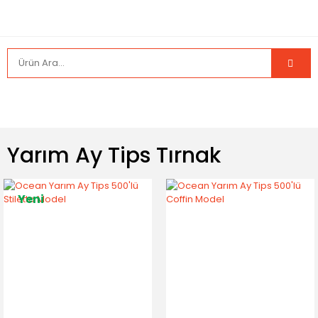
Yarım Ay Tips Tırnak
Yeni