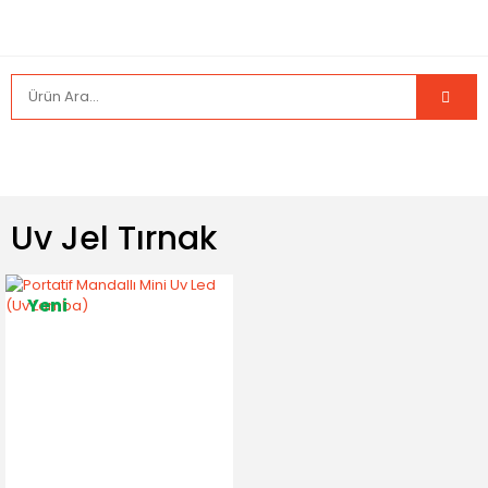
Uv Jel Tırnak
Yeni