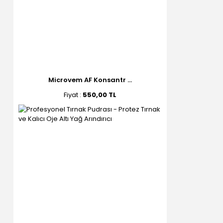
Microvem AF Konsantr ...
Fiyat :
550,00 TL