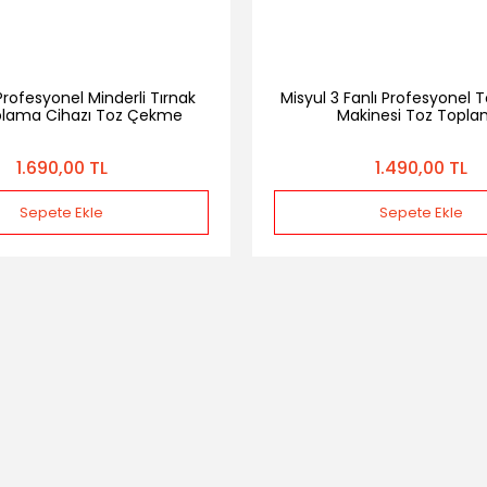
rofesyonel Minderli Tırnak
Misyul 3 Fanlı Profesyonel
plama Cihazı Toz Çekme
Makinesi Toz Topl
1.690,00 TL
1.490,00 TL
Sepete Ekle
Sepete Ekle