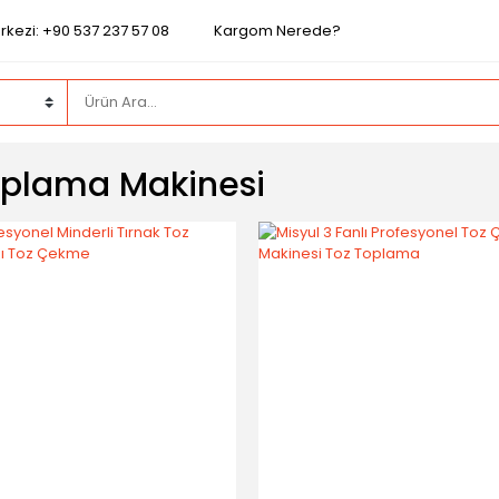
rkezi: +90 537 237 57 08
Kargom Nerede?
oplama Makinesi