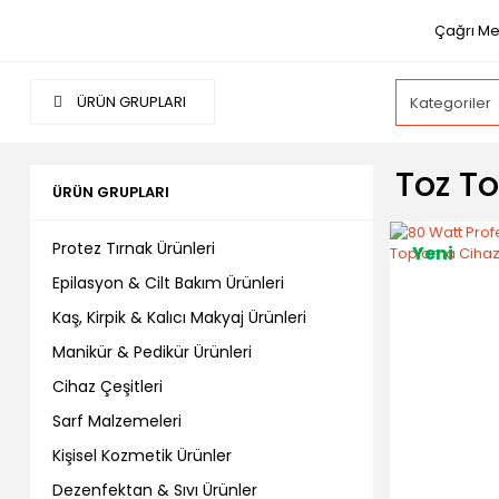
Çağrı Me
ÜRÜN GRUPLARI
Toz T
ÜRÜN GRUPLARI
Protez Tırnak Ürünleri
Yeni
Epilasyon & Cilt Bakım Ürünleri
Kaş, Kirpik & Kalıcı Makyaj Ürünleri
Manikür & Pedikür Ürünleri
Cihaz Çeşitleri
Sarf Malzemeleri
Kişisel Kozmetik Ürünler
Dezenfektan & Sıvı Ürünler