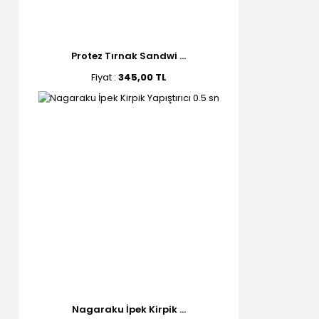
Protez Tırnak Sandwi ...
Fiyat :
345,00 TL
Nagaraku İpek Kirpik ...