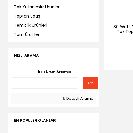
Tek Kullanımlık Ürünler
Toptan Satış
Temizlik Ürünleri
80 Watt P
Toz To
Tüm Ürünler
HIZLI ARAMA
Hızlı Ürün Arama
Ara
Detaylı Arama
EN POPULER OLANLAR