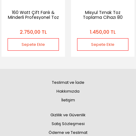
160 Watt Çift Fanlı &
Misyul Tırnak Toz
Minderli Profesyonel Toz
Toplama Cihazı 80
Çekme Cihazı
Watt (Toz Çekme
Cihazı)
2.750,00 TL
1.450,00 TL
Sepete Ekle
Sepete Ekle
Teslimat ve İade
Hakkımızda
İletişim
Gizlilik ve Güvenlik
Satış Sözleşmesi
Ödeme ve Teslimat