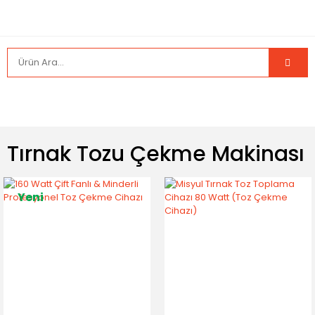
Tırnak Tozu Çekme Makinası
Yeni