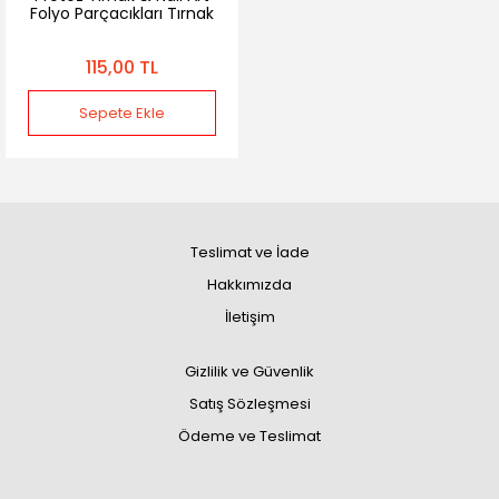
Folyo Parçacıkları Tırnak
Süsleme Folyo 12 Renk
115,00 TL
Sepete Ekle
Teslimat ve İade
Hakkımızda
İletişim
Gizlilik ve Güvenlik
Satış Sözleşmesi
Ödeme ve Teslimat