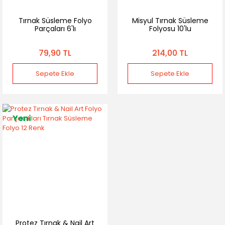
Tırnak Süsleme Folyo
Misyul Tırnak Süsleme
Parçaları 6'lı
Folyosu 10'lu
79,90 TL
214,00 TL
Sepete Ekle
Sepete Ekle
Yeni
Protez Tırnak & Nail Art