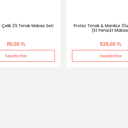
Çelik 2'li Tırnak Makası Seti
Protez Tırnak & Manikür 3'l
(Et Pensi,Et Makas
110,00 TL
525,00 TL
Sepete Ekle
Sepete Ekle