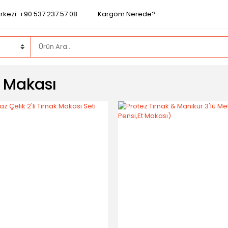
rkezi: +90 537 237 57 08
Kargom Nerede?
k Makası