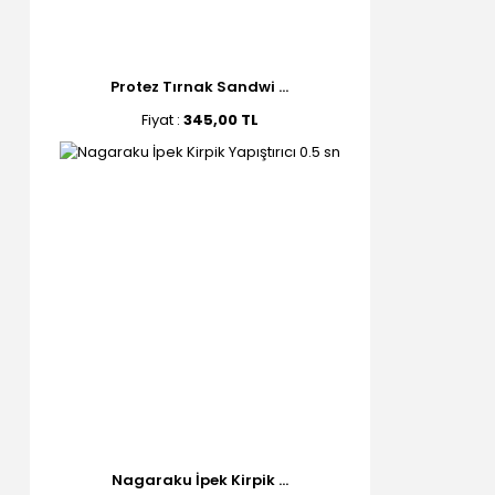
Protez Tırnak Sandwi ...
Fiyat :
345,00 TL
Nagaraku İpek Kirpik ...