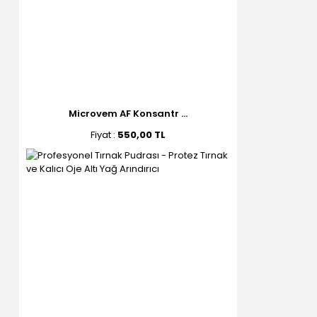
Microvem AF Konsantr ...
Fiyat :
550,00 TL