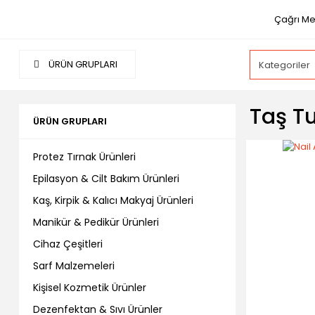
Çağrı Me
ÜRÜN GRUPLARI
Taş T
ÜRÜN GRUPLARI
Protez Tırnak Ürünleri
Epilasyon & Cilt Bakım Ürünleri
Kaş, Kirpik & Kalıcı Makyaj Ürünleri
Manikür & Pedikür Ürünleri
Cihaz Çeşitleri
Sarf Malzemeleri
Kişisel Kozmetik Ürünler
Dezenfektan & Sıvı Ürünler