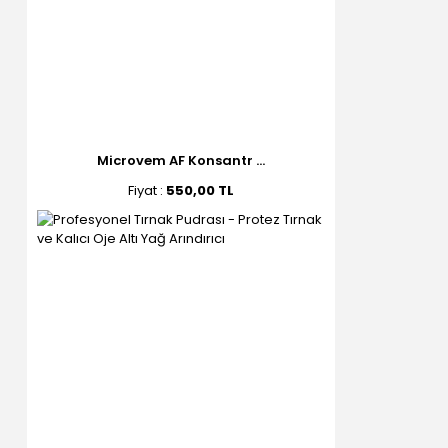
Microvem AF Konsantr ...
Fiyat :
550,00 TL