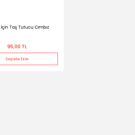
t İçin Taş Tutucu Cımbız
95,00 TL
Sepete Ekle