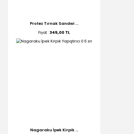
Protez Tırnak Sandwi ...
Fiyat :
345,00 TL
Nagaraku İpek Kirpik ...