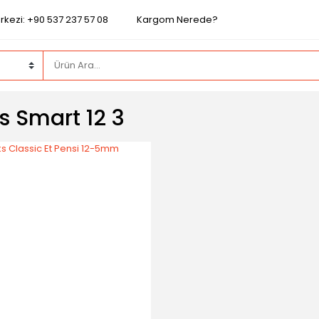
rkezi: +90 537 237 57 08
Kargom Nerede?
s Smart 12 3