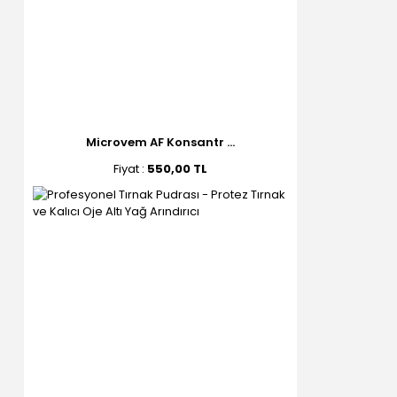
Microvem AF Konsantr ...
Fiyat :
550,00 TL