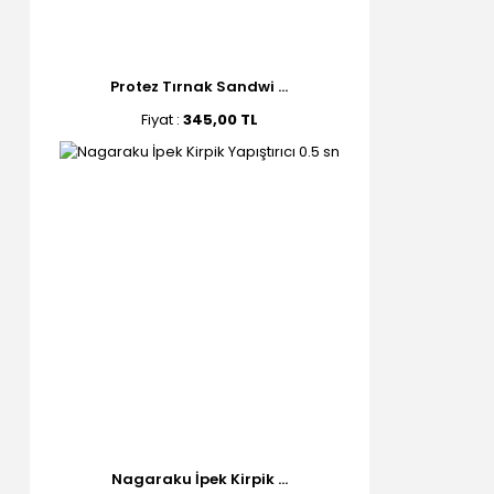
Protez Tırnak Sandwi ...
Fiyat :
345,00 TL
Nagaraku İpek Kirpik ...