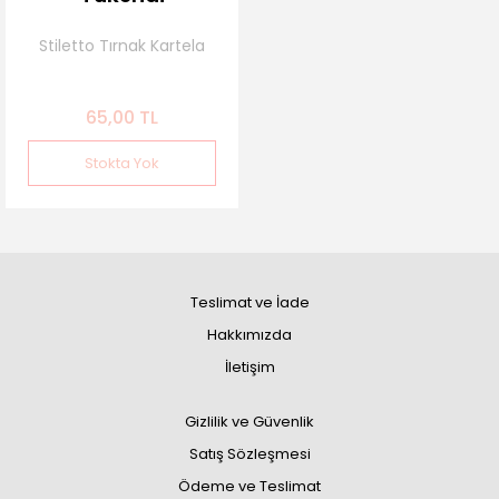
Stiletto Tırnak Kartela
65,00 TL
Stokta Yok
Teslimat ve İade
Hakkımızda
İletişim
Gizlilik ve Güvenlik
Satış Sözleşmesi
Ödeme ve Teslimat