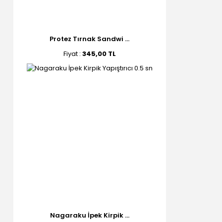
Protez Tırnak Sandwi ...
Fiyat :
345,00 TL
Nagaraku İpek Kirpik ...