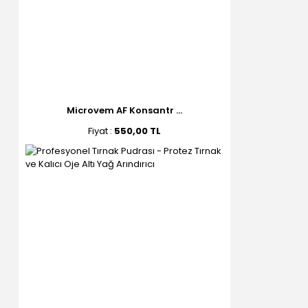
Microvem AF Konsantr ...
Fiyat :
550,00 TL