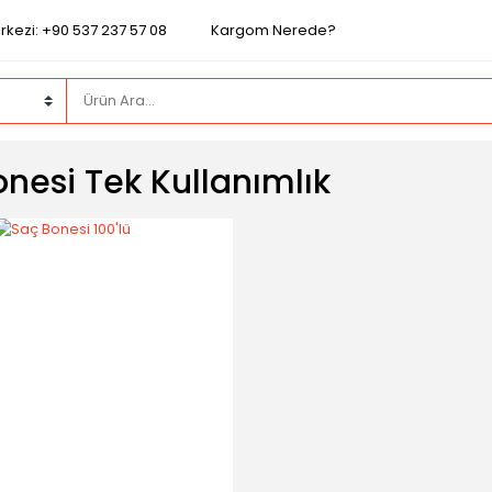
rkezi: +90 537 237 57 08
Kargom Nerede?
nesi Tek Kullanımlık