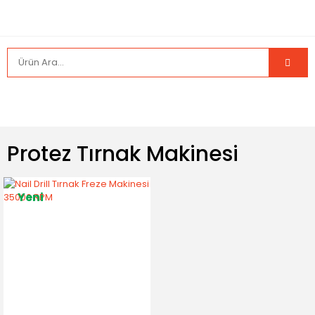
Protez Tırnak Makinesi
Yeni