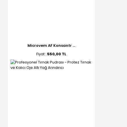
Microvem AF Konsantr ...
Fiyat :
550,00 TL