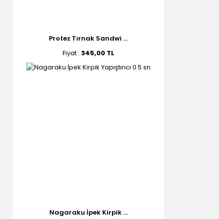
Protez Tırnak Sandwi ...
Fiyat :
345,00 TL
Nagaraku İpek Kirpik ...