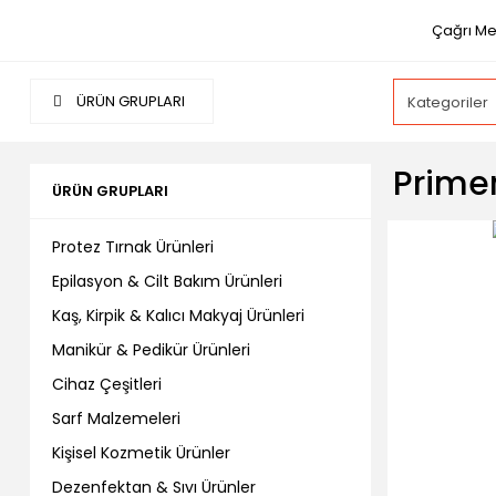
Çağrı Me
ÜRÜN GRUPLARI
Primer
ÜRÜN GRUPLARI
Protez Tırnak Ürünleri
Epilasyon & Cilt Bakım Ürünleri
Kaş, Kirpik & Kalıcı Makyaj Ürünleri
Manikür & Pedikür Ürünleri
Cihaz Çeşitleri
Sarf Malzemeleri
Kişisel Kozmetik Ürünler
Dezenfektan & Sıvı Ürünler