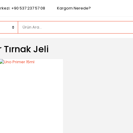
rkezi: +90 537 237 57 08
Kargom Nerede?
 Tırnak Jeli