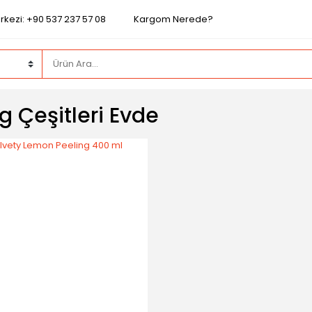
rkezi: +90 537 237 57 08
Kargom Nerede?
g Çeşitleri Evde