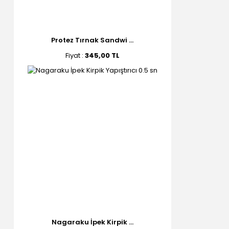
Protez Tırnak Sandwi ...
Fiyat :
345,00 TL
Nagaraku İpek Kirpik ...