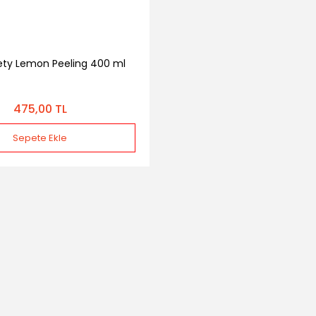
ety Lemon Peeling 400 ml
475,00 TL
Sepete Ekle