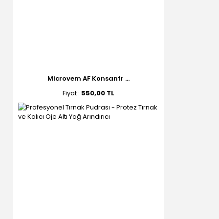
Microvem AF Konsantr ...
Fiyat :
550,00 TL