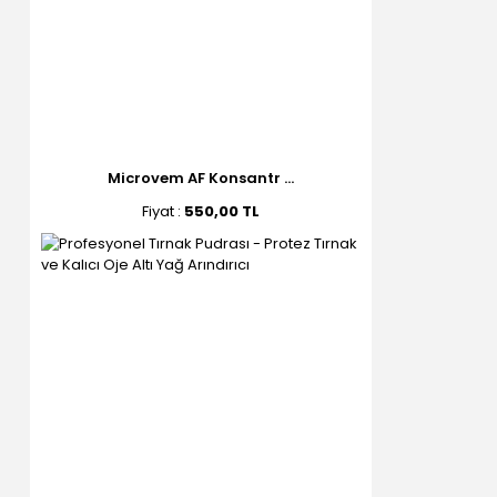
Microvem AF Konsantr ...
Fiyat :
550,00 TL