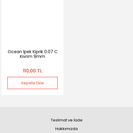
Ocean İpek Kiprik 0.07 C
Kıvrım 9mm
110,00 TL
Sepete Ekle
Teslimat ve İade
Hakkımızda