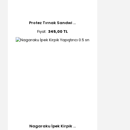
Protez Tırnak Sandwi ...
Fiyat :
345,00 TL
Nagaraku İpek Kirpik ...