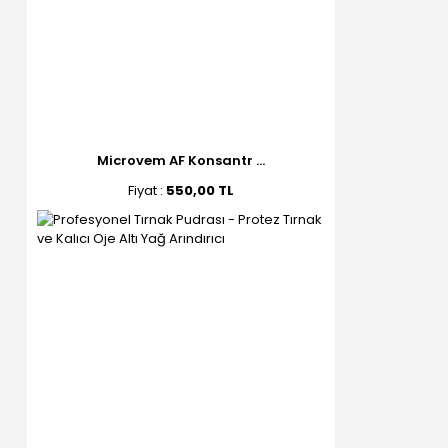
Microvem AF Konsantr ...
Fiyat :
550,00 TL