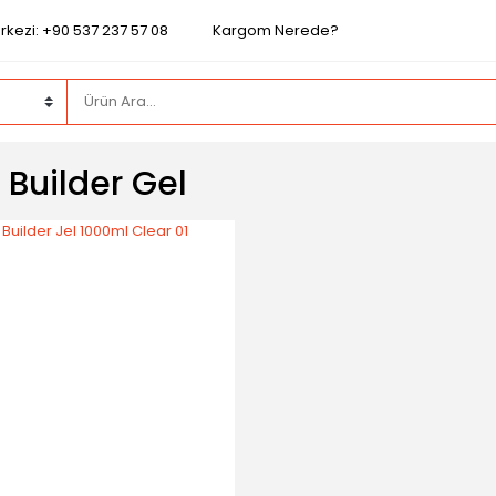
rkezi: +90 537 237 57 08
Kargom Nerede?
 Builder Gel