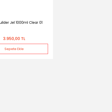
uilder Jel 1000ml Clear 01
3.950,00 TL
Sepete Ekle