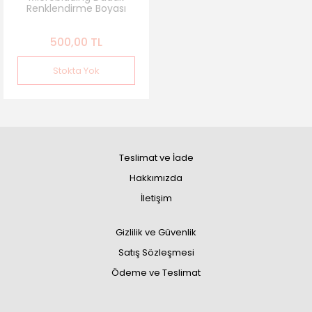
Renklendirme Boyası
Kırmızı Şarap Rengi
500,00 TL
Stokta Yok
Teslimat ve İade
Hakkımızda
İletişim
Gizlilik ve Güvenlik
Satış Sözleşmesi
Ödeme ve Teslimat