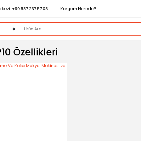
rkezi: +90 537 237 57 08
Kargom Nerede?
10 Özellikleri