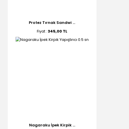
Protez Tırnak Sandwi ...
Fiyat :
345,00 TL
Nagaraku İpek Kirpik ...