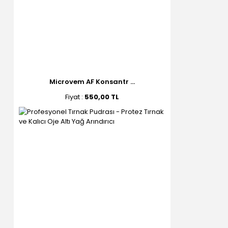
Microvem AF Konsantr ...
Fiyat :
550,00 TL