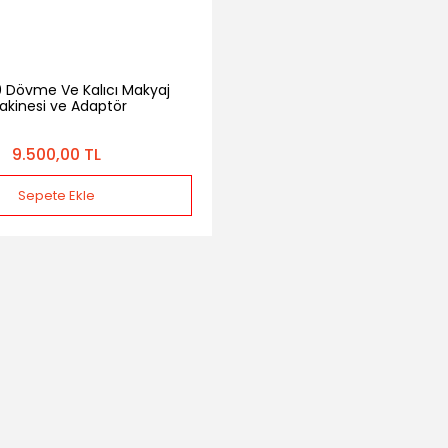
0 Dövme Ve Kalıcı Makyaj
akinesi ve Adaptör
9.500,00 TL
Sepete Ekle