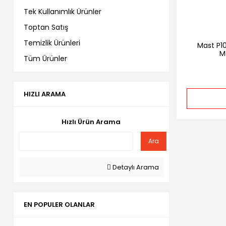
Tek Kullanımlık Ürünler
Toptan Satış
Temizlik Ürünleri
Mast P1
M
Tüm Ürünler
HIZLI ARAMA
Hızlı Ürün Arama
Ara
Detaylı Arama
EN POPULER OLANLAR