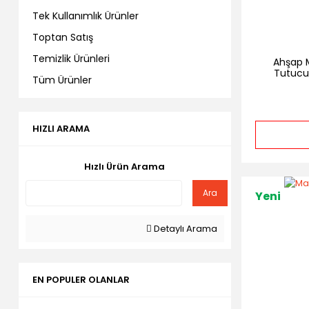
Tek Kullanımlık Ürünler
Toptan Satış
Temizlik Ürünleri
Ahşap 
Tutucul
Tüm Ürünler
HIZLI ARAMA
Hızlı Ürün Arama
Ara
Yeni
Detaylı Arama
EN POPULER OLANLAR