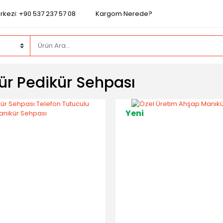
rkezi: +90 537 237 57 08
Kargom Nerede?
ür Pedikür Sehpası
Yeni