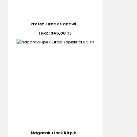
Protez Tırnak Sandwi ...
Fiyat :
345,00 TL
Nagaraku İpek Kirpik ...