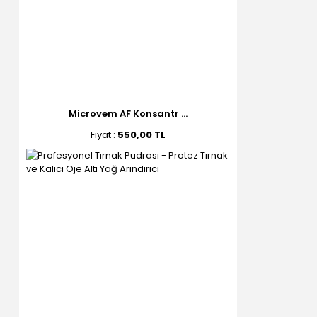
Microvem AF Konsantr ...
Fiyat :
550,00 TL