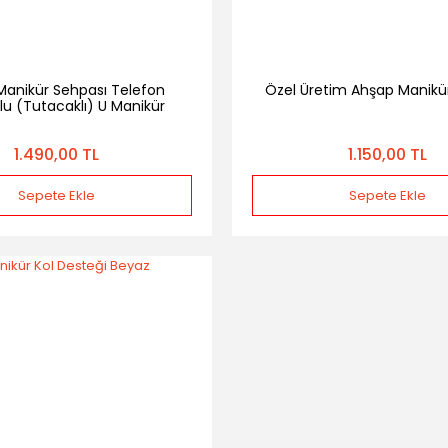
Manikür Sehpası Telefon
Özel Üretim Ahşap Manikü
u (Tutacaklı) U Manikür
Sehpası
1.490,00 TL
1.150,00 TL
Sepete Ekle
Sepete Ekle