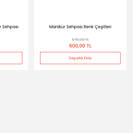
r Sehpası
Manikür Sehpası Renk Çeşitleri
675,00 TL
600,00 TL
Sepete Ekle