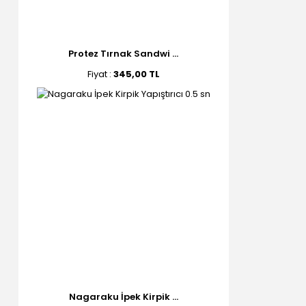
Protez Tırnak Sandwi ...
Fiyat :
345,00 TL
Nagaraku İpek Kirpik ...