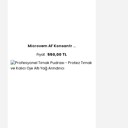
Microvem AF Konsantr ...
Fiyat :
550,00 TL