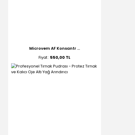
Microvem AF Konsantr ...
Fiyat :
550,00 TL