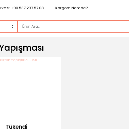
rkezi: +90 537 237 57 08
Kargom Nerede?
 Yapışması
Tükendi