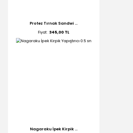
Protez Tırnak Sandwi ...
Fiyat :
345,00 TL
Nagaraku İpek Kirpik ...