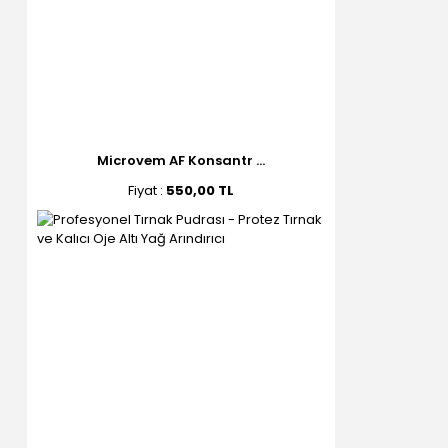
Microvem AF Konsantr ...
Fiyat :
550,00 TL