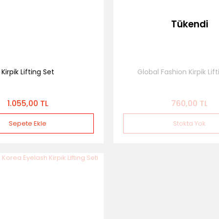
Tükendi
Kirpik Lifting Set
Global Fashion Kirpik Lif
1.055,00 TL
760,00 TL
Sepete Ekle
Stokta Yok