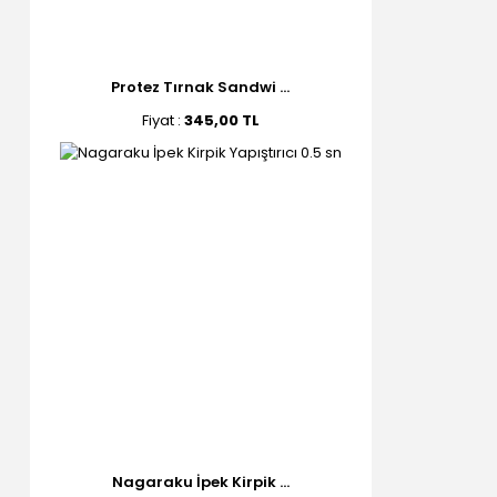
Protez Tırnak Sandwi ...
Fiyat :
345,00 TL
Nagaraku İpek Kirpik ...