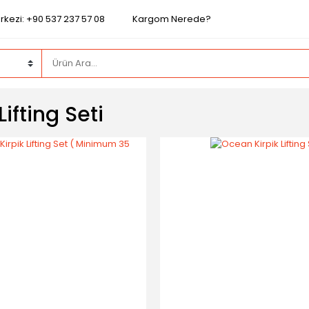
rkezi: +90 537 237 57 08
Kargom Nerede?
Lifting Seti