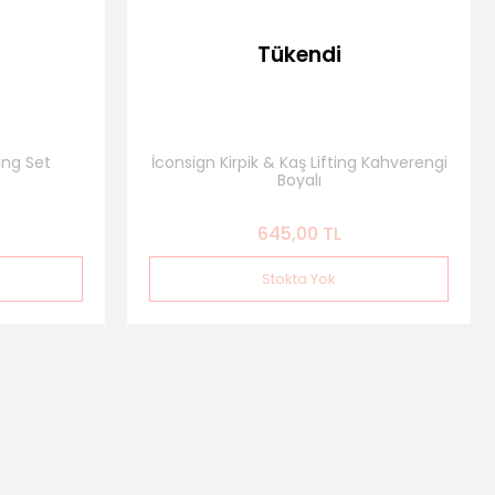
Tükendi
ting Set
İconsign Kirpik & Kaş Lifting Kahverengi
Boyalı
645,00 TL
Stokta Yok