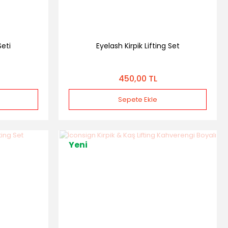
Seti
Eyelash Kirpik Lifting Set
450,00 TL
Sepete Ekle
Yeni