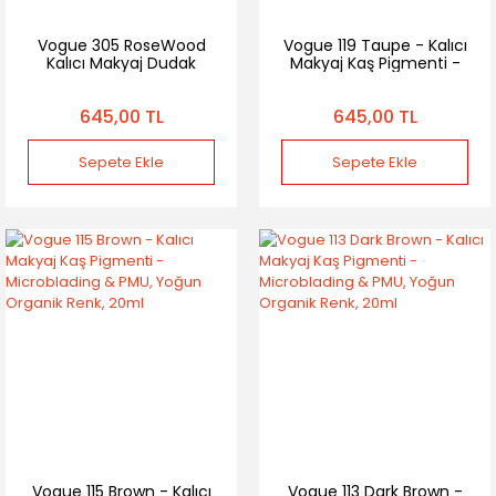
Vogue 305 RoseWood
Vogue 119 Taupe - Kalıcı
Kalıcı Makyaj Dudak
Makyaj Kaş Pigmenti -
Pigmenti - PMU Boyası,
Microblading & PMU,
Profesyonellere Özel,
Yoğun Organik Renk,
645,00 TL
645,00 TL
Yoğun Pigment 20ml
20ml
Sepete Ekle
Sepete Ekle
Vogue 115 Brown - Kalıcı
Vogue 113 Dark Brown -