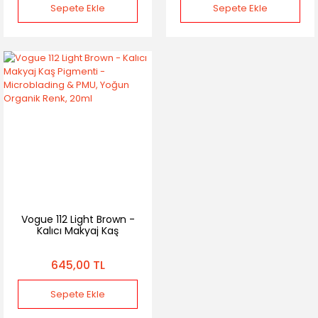
Sepete Ekle
Sepete Ekle
Vogue 112 Light Brown -
Kalıcı Makyaj Kaş
Pigmenti - Microblading
& PMU, Yoğun Organik
645,00 TL
Renk, 20ml
Sepete Ekle