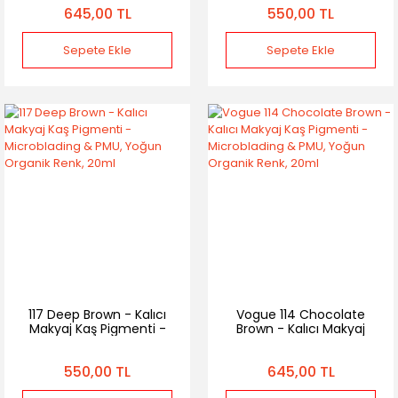
645,00 TL
550,00 TL
Renk, 20ml
20ml
Sepete Ekle
Sepete Ekle
117 Deep Brown - Kalıcı
Vogue 114 Chocolate
Makyaj Kaş Pigmenti -
Brown - Kalıcı Makyaj
Microblading & PMU,
Kaş Pigmenti -
Yoğun Organik Renk,
Microblading & PMU,
550,00 TL
645,00 TL
20ml
Yoğun Organik Renk,
20ml