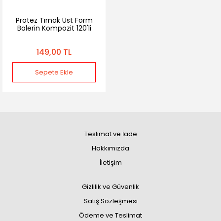
Protez Tırnak Üst Form
Balerin Kompozit 120'li
Poly Jel
149,00 TL
Sepete Ekle
Teslimat ve İade
Hakkımızda
İletişim
Gizlilik ve Güvenlik
Satış Sözleşmesi
Ödeme ve Teslimat