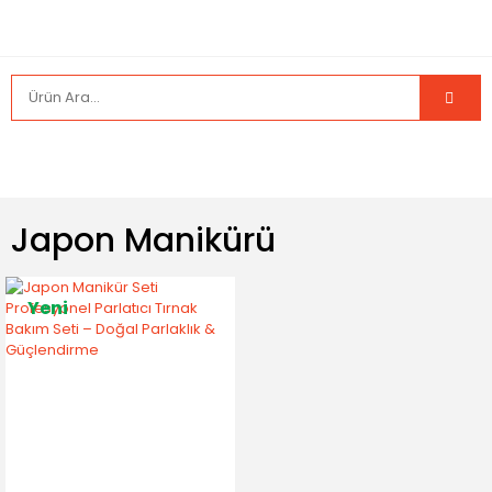
Japon Manikürü
Yeni