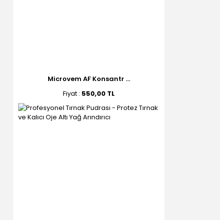
Microvem AF Konsantr ...
Fiyat :
550,00 TL