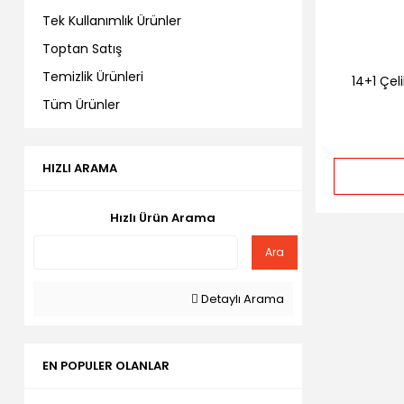
Tek Kullanımlık Ürünler
Toptan Satış
Temizlik Ürünleri
14+1 Çel
Tüm Ürünler
HIZLI ARAMA
Hızlı Ürün Arama
Ara
Detaylı Arama
EN POPULER OLANLAR