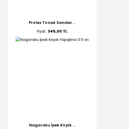
Protez Tırnak Sandwi ...
Fiyat :
345,00 TL
Nagaraku İpek Kirpik ...