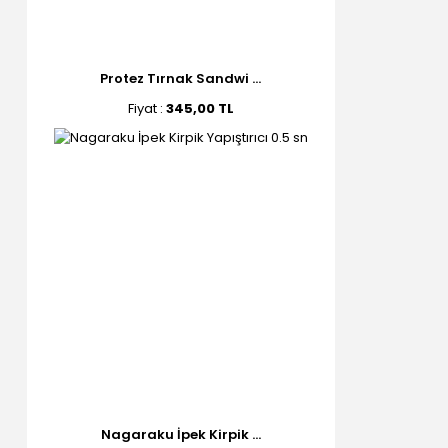
Protez Tırnak Sandwi ...
Fiyat :
345,00 TL
Nagaraku İpek Kirpik ...