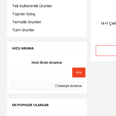
Tek Kullanımlık Ürünler
Toptan Satış
Temizlik Ürünleri
14+1 Çel
Tüm Ürünler
HIZLI ARAMA
Hızlı Ürün Arama
Ara
Detaylı Arama
EN POPULER OLANLAR