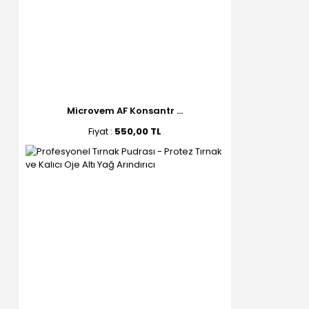
Microvem AF Konsantr ...
Fiyat :
550,00 TL