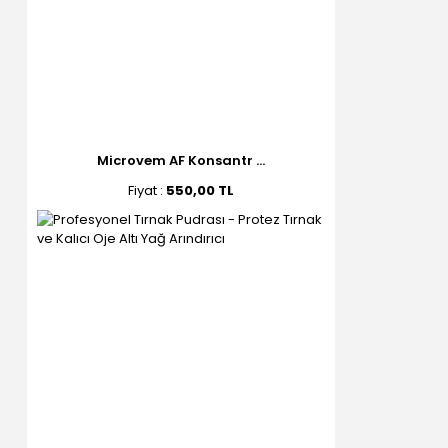
Microvem AF Konsantr ...
Fiyat :
550,00 TL