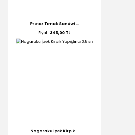
Protez Tırnak Sandwi ...
Fiyat :
345,00 TL
Nagaraku İpek Kirpik ...