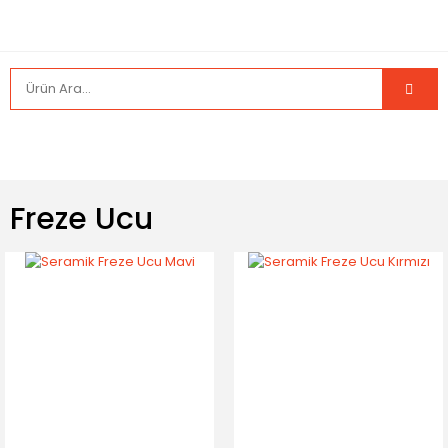
Freze Ucu