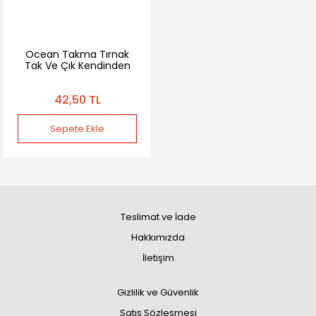
Ocean Takma Tırnak
Tak Ve Çık Kendinden
Yapışkanlı - 765
42,50 TL
Sepete Ekle
Teslimat ve İade
Hakkımızda
İletişim
Gizlilik ve Güvenlik
Satış Sözleşmesi