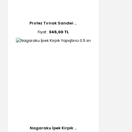
Protez Tırnak Sandwi ...
Fiyat :
345,00 TL
Nagaraku İpek Kirpik ...