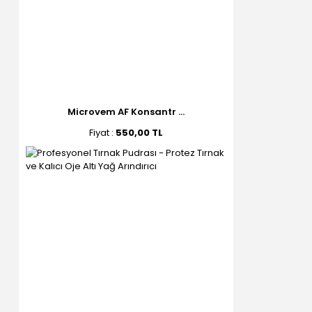
Microvem AF Konsantr ...
Fiyat :
550,00 TL