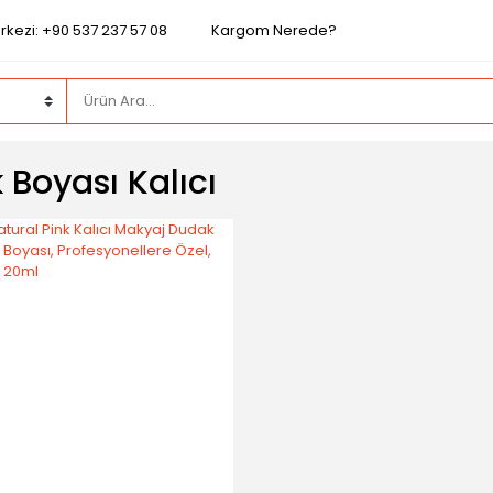
rkezi: +90 537 237 57 08
Kargom Nerede?
Boyası Kalıcı