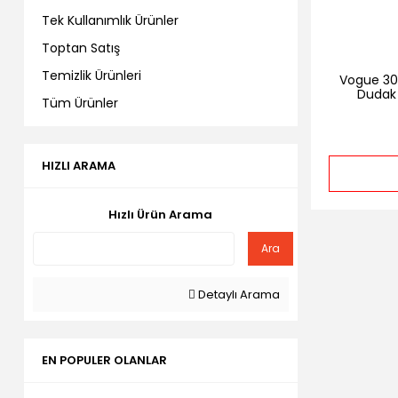
Tek Kullanımlık Ürünler
Toptan Satış
Temizlik Ürünleri
Vogue 301
Dudak 
Tüm Ürünler
Profesyon
HIZLI ARAMA
Hızlı Ürün Arama
Ara
Detaylı Arama
EN POPULER OLANLAR